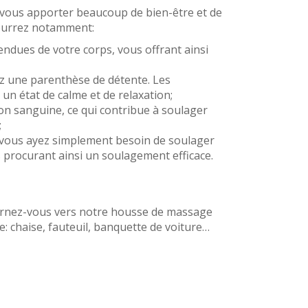
t vous apporter beaucoup de bien-être et de
pourrez notamment:
endues de votre corps, vous offrant ainsi
ez une parenthèse de détente. Les
n état de calme et de relaxation;
on sanguine, ce qui contribue à soulager
;
e vous ayez simplement besoin de soulager
 procurant ainsi un soulagement efficace.
urnez-vous vers notre housse de massage
e: chaise, fauteuil, banquette de voiture…