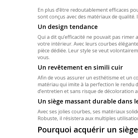
En plus d’être redoutablement efficaces po
sont conçus avec des matériaux de qualité. Il
Un design tendance
Qui a dit qu’efficacité ne pouvait pas rimer
votre intérieur. Avec leurs courbes élégant
pièce dédiée. Leur style se veut volontaire
vous.
Un revêtement en simili cuir
Afin de vous assurer un esthétisme et un c
matériau qui imite à la perfection le rendu d
d’entretien et sans risque de décoloration au
Un siège massant durable dans l
Avec ses jolies courbes, ses matériaux solid
Robuste, il résistera aux multiples utilisat
Pourquoi acquérir un sièg