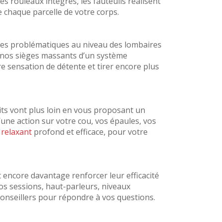
s rouleaux intégrés, les fauteuils réalisent
 chaque parcelle de votre corps.
es problématiques au niveau des lombaires
té nos sièges massants d’un système
e sensation de détente et tirer encore plus
uits vont plus loin en vous proposant un
une action sur votre cou, vos épaules, vos
relaxant
profond et efficace, pour votre
 encore davantage renforcer leur efficacité
s sessions, haut-parleurs, niveaux
 conseillers pour répondre à vos questions.