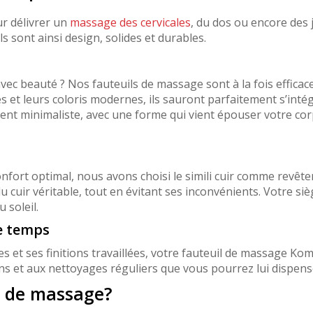
ur délivrer un
massage des cervicales
, du dos ou encore des
s sont ainsi design, solides et durables.
 avec beauté ? Nos fauteuils de massage sont à la fois effica
es et leurs coloris modernes, ils sauront parfaitement s’in
ment minimaliste, avec une forme qui vient épouser votre co
onfort optimal, nous avons choisi le simili cuir comme revêt
u cuir véritable, tout en évitant ses inconvénients. Votre siè
 soleil.
e temps
es et ses finitions travaillées, votre fauteuil de massage K
ions et aux nettoyages réguliers que vous pourrez lui dispens
e de massage?