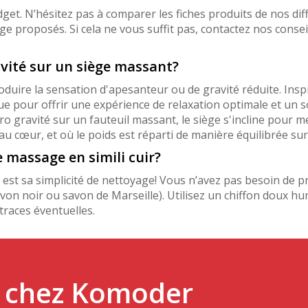
et. N’hésitez pas à comparer les fiches produits de nos dif
roposés. Si cela ne vous suffit pas, contactez nos conseiller
avité sur un siège massant?
oduire la sensation d'apesanteur ou de gravité réduite. Insp
çue pour offrir une expérience de relaxation optimale et un 
ro gravité sur un fauteuil massant, le siège s'incline pour 
u cœur, et où le poids est réparti de manière équilibrée sur
massage en simili cuir?
r est sa simplicité de nettoyage! Vous n’avez pas besoin de p
von noir ou savon de Marseille). Utilisez un chiffon doux hu
traces éventuelles.
é chez Komoder