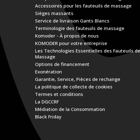
Accessoires pour les fauteuils de massage
Sièges massants
Service de livraison Gants Blancs
Terminologie des fauteuils de massage
Komoder - À propos de nous
KOMODER pour votre entreprise
Les Technologies Essentielles des Fauteuils d
Massage
Options de financement
Exonération
Garantie, Service, Pièces de rechange
La politique de collecte de cookies
Termes et conditions
La DGCCRF
Médiation de la Consommation
Black Friday