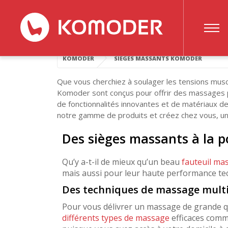
S
KOMODER
SIÈGES MASSANTS KOMODER
Que vous cherchiez à soulager les tensions muscu
Komoder sont conçus pour offrir des massages 
de fonctionnalités innovantes et de matériaux de
notre gamme de produits et créez chez vous, un 
Des sièges massants à la p
Qu’y a-t-il de mieux qu’un beau
fauteuil ma
mais aussi pour leur haute performance te
Des techniques de massage multi
Pour vous délivrer un massage de grande q
différents types de massage
efficaces comm