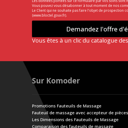
Les données portées sur ce formulaire par vos soins sont
Vous pouvez vous désabonner à tout moment de nos commun
Le Client qui ne souhaite pas faire l'objet de prospection 
(
www.bloctel.gouv.fr
).
Vous êtes à un clic du catalogue des
Sur Komoder
Promotions Fauteuils de Massage
Fauteuil de massage avec accepteur de pièce
Les Dimensions des Fauteuils de Massage
Comparaison des fauteuils de massage