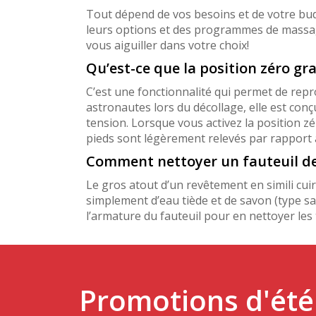
Tout dépend de vos besoins et de votre budg
leurs options et des programmes de massage p
vous aiguiller dans votre choix!
Qu’est-ce que la position zéro gr
C’est une fonctionnalité qui permet de repr
astronautes lors du décollage, elle est con
tension. Lorsque vous activez la position zé
pieds sont légèrement relevés par rapport a
Comment nettoyer un fauteuil de 
Le gros atout d’un revêtement en simili cui
simplement d’eau tiède et de savon (type sa
l’armature du fauteuil pour en nettoyer les 
Promotions d'ét