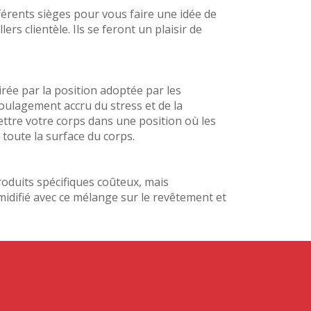
férents sièges pour vous faire une idée de
s clientèle. Ils se feront un plaisir de
irée par la position adoptée par les
soulagement accru du stress et de la
mettre votre corps dans une position où les
 toute la surface du corps.
roduits spécifiques coûteux, mais
midifié avec ce mélange sur le revêtement et