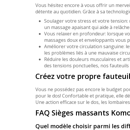
Vous hésitez encore à vous offrir un merve
détente au quotidien. Grâce à sa technolog
Soulager votre stress et votre tension:
un massage apaisant qui aide à relâcher
Vous relaxer en profondeur: lorsque vo
massages doux et enveloppants vous per
Améliorer votre circulation sanguine: l
les problèmes liés à une mauvaise circu
Réduire les douleurs musculaires et ar
des tensions ponctuelles, nos fauteuil
Créez votre propre fauteu
Vous ne possédez pas encore le budget po
pour le dos! Confortable et pratique, elle d
Une action efficace sur le dos, les lombaires 
FAQ Sièges massants Kom
Quel modèle choisir parmi les di