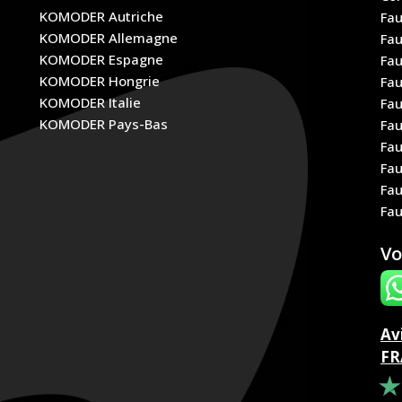
KOMODER Autriche
Fau
KOMODER Allemagne
Fau
KOMODER Espagne
Fau
KOMODER Hongrie
Fau
KOMODER Italie
Fau
KOMODER Pays-Bas
Fau
e
Fau
Fau
Fau
Fau
Vo
Av
FR