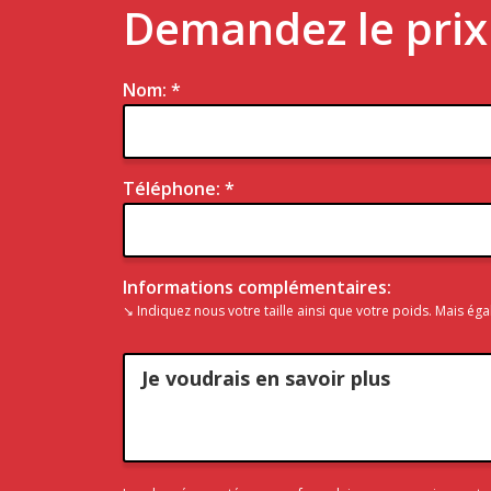
Demandez le prix 
Nom: *
Téléphone: *
Informations complémentaires:
↘ Indiquez nous votre taille ainsi que votre poids. Mais ég