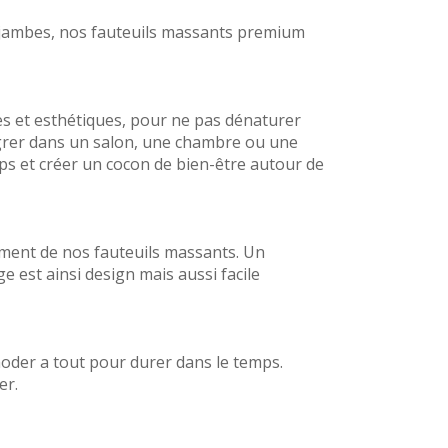
 jambes, nos fauteuils massants premium
ces et esthétiques, pour ne pas dénaturer
tégrer dans un salon, une chambre ou une
rps et créer un cocon de bien-être autour de
ement de nos fauteuils massants. Un
ge est ainsi design mais aussi facile
omoder a tout pour durer dans le temps.
er.