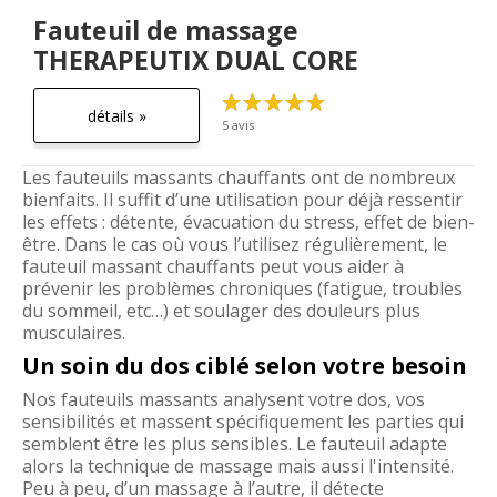
Fauteuil de massage
THERAPEUTIX DUAL CORE
détails »
5 avis
Les fauteuils massants chauffants ont de nombreux
bienfaits. Il suffit d’une utilisation pour déjà ressentir
les effets : détente, évacuation du stress, effet de bien-
être. Dans le cas où vous l’utilisez régulièrement, le
fauteuil massant chauffants peut vous aider à
prévenir les problèmes chroniques (fatigue, troubles
du sommeil, etc…) et soulager des douleurs plus
musculaires.
Un soin du dos ciblé selon votre besoin
Nos fauteuils massants analysent votre dos, vos
sensibilités et massent spécifiquement les parties qui
semblent être les plus sensibles. Le fauteuil adapte
alors la technique de massage mais aussi l'intensité.
Peu à peu, d’un massage à l’autre, il détecte