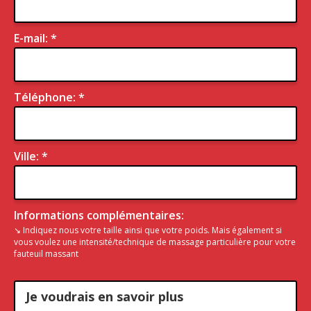
E-mail: *
Téléphone: *
Ville: *
Informations complémentaires:
↘ Indiquez nous votre taille ainsi que votre poids. Mais également si
vous voulez une intensité/technique de massage particulière pour votre
fauteuil massant