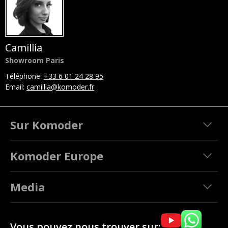
Camillia
Showroom Paris
Téléphone:
+33 6 01 24 28 95
Email:
camillia@komoder.fr
Sur Komoder
Komoder Europe
Media
Vous pouvez nous trouver sur: