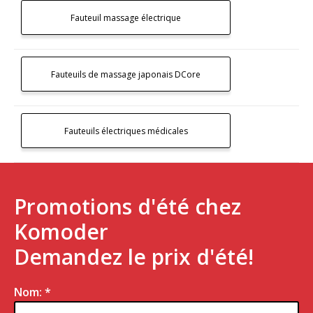
Fauteuil massage électrique
Fauteuils de massage japonais DCore
Fauteuils électriques médicales
Promotions d'été chez
Komoder
Demandez le prix d'été!
Nom: *