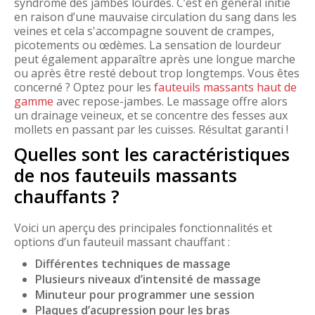
syndrome des jambes lourdes. C’est en général initié
en raison d’une mauvaise circulation du sang dans les
veines et cela s'accompagne souvent de crampes,
picotements ou œdèmes. La sensation de lourdeur
peut également apparaître après une longue marche
ou après être resté debout trop longtemps. Vous êtes
concerné ? Optez pour les
fauteuils massants haut de
gamme
avec repose-jambes. Le massage offre alors
un drainage veineux, et se concentre des fesses aux
mollets en passant par les cuisses. Résultat garanti !
Quelles sont les caractéristiques
de nos fauteuils massants
chauffants ?
Voici un aperçu des principales fonctionnalités et
options d’un fauteuil massant chauffant :
Différentes techniques de massage
Plusieurs niveaux d’intensité de massage
Minuteur pour programmer une session
Plaques d’acupression pour les bras