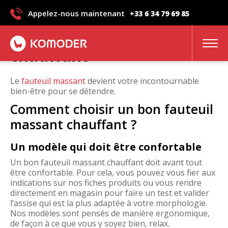
Appelez-nous maintenant
+33 6 34 79 69 85
Fauteuil massant
chauffant
Le
fauteuil massant
devient votre incontournable
bien-être pour se détendre.
Comment choisir un bon fauteuil
massant chauffant ?
Un modèle qui doit être confortable
Un bon fauteuil massant chauffant doit avant tout
être confortable. Pour cela, vous pouvez vous fier aux
indications sur nos fiches produits ou vous rendre
directement en magasin pour faire un test et valider
l’assise qui est la plus adaptée à votre morphologie.
Nos modèles sont pensés de manière ergonomique,
de façon à ce que vous y soyez bien, relax.