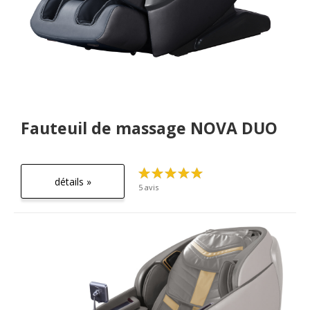
Fauteuil de massage NOVA DUO
détails »
5 avis