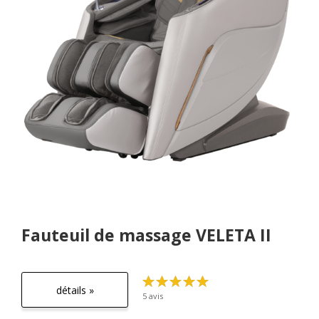
Fauteuil de massage VELETA II
détails »
5 avis