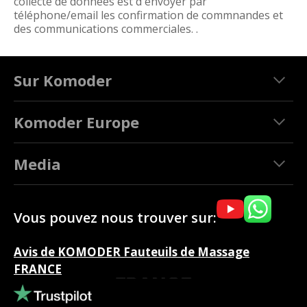
collecte de données est d'envoyer par
téléphone/email les confirmation de commnandes et
des communications commerciales. .
Sur Komoder
Komoder Europe
Media
Vous pouvez nous trouver sur:
Avis de KOMODER Fauteuils de Massage
FRANCE