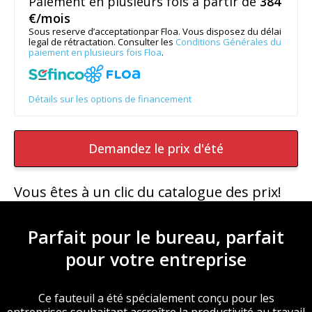
Paiement en plusieurs fois à partir de
384
€/mois
Sous reserve d’acceptationpar Floa. Vous disposez du délai
legal de rétractation. Consulter les
Conditions Générales du
paiement en plusieurs fois Floa
.
Détails sur les options de financement
Demandez le prix d'été
Vous êtes à un clic du catalogue des prix!
Parfait pour le bureau, parfait
pour votre entreprise
Ce fauteuil a été spécialement conçu pour les