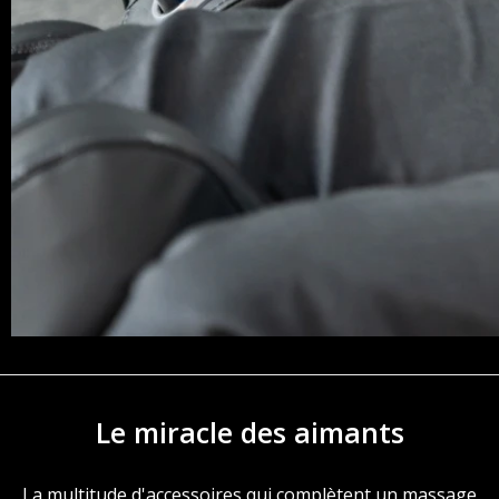
Le miracle des aimants
La multitude d'accessoires qui complètent un massage