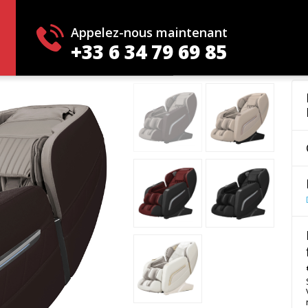
OCUS II
Appelez-nous maintenant
+33 6 34 79 69 85
IL DE MASSAGE FOCUS II