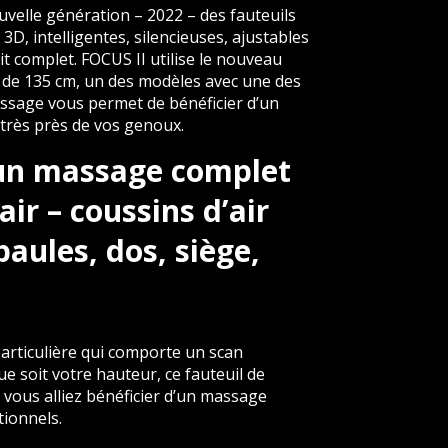
uvelle génération – 2022 – des fauteuils
, intelligentes, silencieuses, ajustables
t complet. FOCUS II utilise le nouveau
 de 135 cm, un des modèles avec une des
assage vous permet de bénéficier d’un
 très près de vos genoux.
e un massage complet
air – coussins d’air
paules, dos, siège,
particulière qui comporte un scan
que soit votre hauteur, ce fauteuil de
vous alliez bénéficier d’un massage
tionnels.