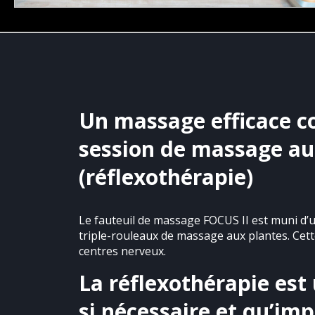
Un massage efficace 
session de massage au
(réflexothérapie)
Le fauteuil de massage FOCUS II est muni d’u
triple-rouleaux de massage aux plantes. Cette
centres nerveux.
La réflexothérapie est
si nécessaire et qu’im