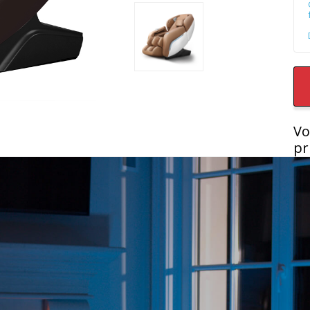
Vo
pr