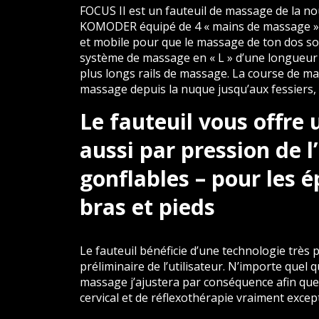
FOCUS II est un fauteuil de massage de la no
KOMODER équipé de 4 « mains de massage » 3D
et mobile pour que le massage de ton dos soi
système de massage en « L » d’une longueur
plus longs rails de massage. La course de m
massage depuis la nuque jusqu’aux fessiers,
Le fauteuil vous offr
aussi par pression de l’
gonflables – pour les é
bras et pieds
Le fauteuil bénéficie d’une technologie très 
préliminaire de l’utilisateur. N’importe quel 
massage j’ajustera par conséquence afin que 
cervical et de réflexothérapie vraiment excep