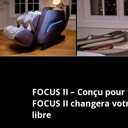
FOCUS II – Conçu pour t
FOCUS II changera votr
libre