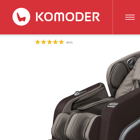
Fauteuil de massage F
KOMODER
FAUTEUILS DE MASSAGE
FAUTEU
avis