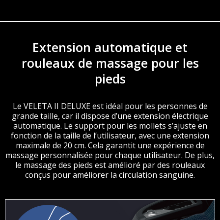
Extension automatique et
rouleaux de massage pour les
pieds
Le VELETA II DELUXE est idéal pour les personnes de
grande taille, car il dispose d’une extension électrique
automatique. Le support pour les mollets s’ajuste en
fonction de la taille de l’utilisateur, avec une extension
maximale de 20 cm. Cela garantit une expérience de
massage personnalisée pour chaque utilisateur. De plus,
le massage des pieds est amélioré par des rouleaux
conçus pour améliorer la circulation sanguine.