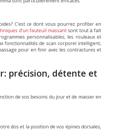
mma sont particulièrement efficaces.
des? C’est ce dont vous pourrez profiter en
chniques d’un fauteuil massant
sont tout à fait
programmes personnalisables, les rouleaux et
fonctionnalités de scan corporel intelligent,
assage pour en finir avec les contractures et
: précision, détente et
onction de vos besoins du jour et de masser en
otre dos et la position de vos épines dorsales,