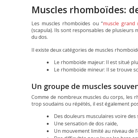
Muscles rhomboïdes: de
Les muscles rhomboïdes ou “
muscle grand
(scapula). Ils sont responsables de plusieurs 
du dos.
Il existe deux catégories de muscles rhomboïd
Le rhomboïde majeur: Il est situé plu
Le rhomboïde mineur: Il se trouve s
Un groupe de muscles souvent
Comme de nombreux muscles du corps, les rhom
trop soudains ou répétés, il est également pos
Des douleurs musculaires voire des
Une sensation de dos raide,
Un mouvement limité au niveau de l’