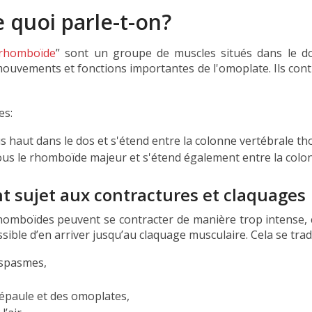
 quoi parle-t-on?
 rhomboïde
” sont un groupe de muscles situés dans le do
mouvements et fonctions importantes de l'omoplate. Ils cont
es:
s haut dans le dos et s'étend entre la colonne vertébrale th
ous le rhomboïde majeur et s'étend également entre la colon
 sujet aux contractures et claquages
boïdes peuvent se contracter de manière trop intense, cr
sible d’en arriver jusqu’au claquage musculaire. Cela se trad
 spasmes,
épaule et des omoplates,