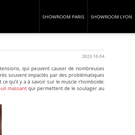
es avec un
SHOWROOM PARIS
SHOWROOM LYON
2023-10-04
 tensions, qui peuvent causer de nombreuses
 très souvent impactés par des problématiques
 ce qu’il y a à savoir sur le muscle rhomboïde:
euil massant
qui permettent de le soulager au