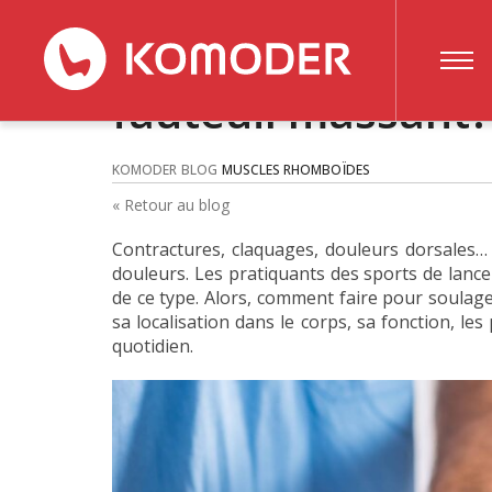
Comment soulager
fauteuil massant?
KOMODER
BLOG
MUSCLES RHOMBOÏDES
« Retour au blog
Contractures, claquages, douleurs dorsales
douleurs. Les pratiquants des sports de lanc
de ce type. Alors, comment faire pour soulager
sa localisation dans le corps, sa fonction, le
quotidien.