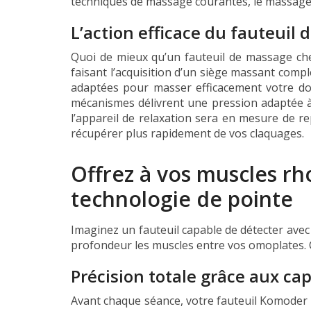
techniques de massage courantes, le massage 
L’action efficace du fauteuil
Quoi de mieux qu’un fauteuil de massage ch
faisant l’acquisition d’un siège massant co
adaptées pour masser efficacement votre dos
mécanismes délivrent une pression adaptée à 
l’appareil de relaxation sera en mesure de r
récupérer plus rapidement de vos claquages.
Offrez à vos muscles rh
technologie de pointe
Imaginez un fauteuil capable de détecter avec
profondeur les muscles entre vos omoplates.
Précision totale grâce aux cap
Avant chaque séance, votre fauteuil Komoder ré