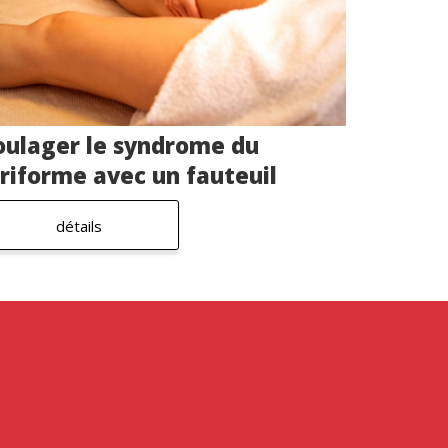
oulager le syndrome du
iriforme avec un fauteuil
assant
détails