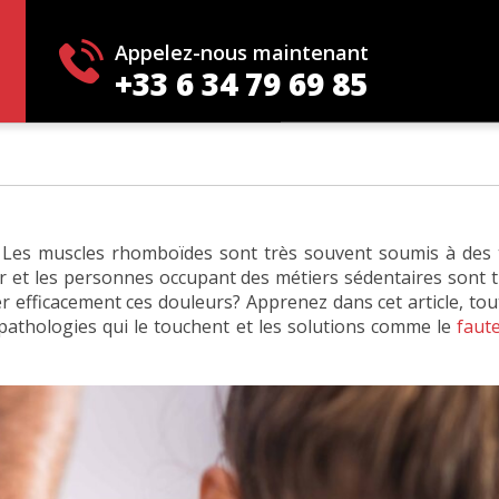
 les muscles rhomboïd
Appelez-nous maintenant
+33 6 34 79 69 85
… Les muscles rhomboïdes sont très souvent soumis à des
er et les personnes occupant des métiers sédentaires sont
 efficacement ces douleurs? Apprenez dans cet article, tout
s pathologies qui le touchent et les solutions comme le
faut