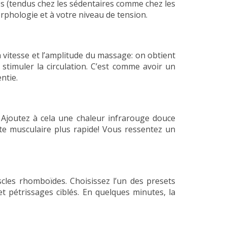
s (tendus chez les sédentaires comme chez les
orphologie et à votre niveau de tension.
 vitesse et l’amplitude du massage: on obtient
timuler la circulation. C’est comme avoir un
ntie.
. Ajoutez à cela une chaleur infrarouge douce
nte musculaire plus rapide! Vous ressentez un
les rhomboïdes. Choisissez l’un des presets
t pétrissages ciblés. En quelques minutes, la