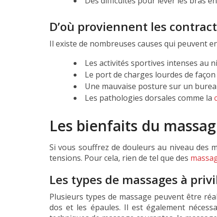
Des difficultés pour lever les bras en l
D’où proviennent les contra
Il existe de nombreuses causes qui peuvent e
Les activités sportives intenses au n
Le port de charges lourdes de façon
Une mauvaise posture sur un bureau:
Les pathologies dorsales comme la
Les bienfaits du massa
Si vous souffrez de douleurs au niveau des 
tensions. Pour cela, rien de tel que des
massag
Les types de massages à privi
Plusieurs types de massage peuvent être réal
dos et les épaules. Il est également nécess