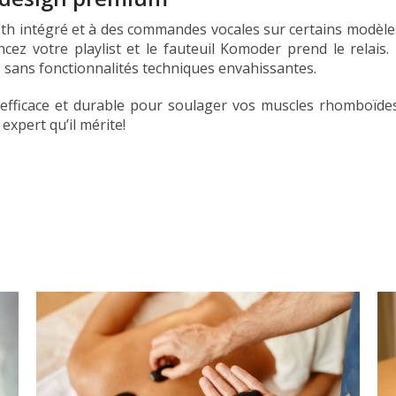
tooth intégré et à des commandes vocales sur certains modèle
ancez votre playlist et le fauteuil Komoder prend le relai
 sans fonctionnalités techniques envahissantes.
efficace et durable pour soulager vos muscles rhomboïde
expert qu’il mérite!