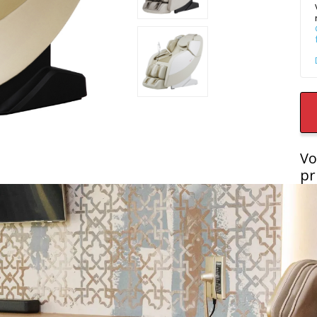
Vo
pr