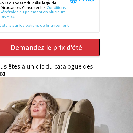
Vous disposez du délai legal de
rétractation. Consulter les
Conditions
Générales du paiement en plusieurs
fois Floa
.
Détails sur les options de financement
Demandez le prix d'été
us êtes à un clic du catalogue des
ix!