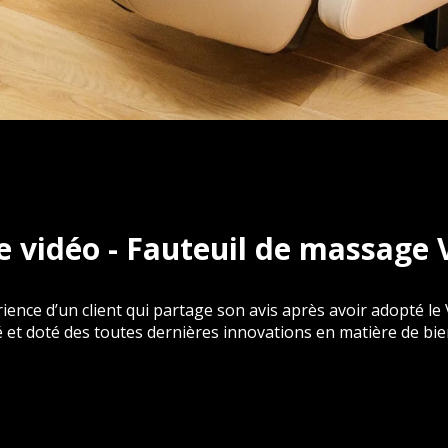
 vidéo - Fauteuil de massage V
ience d’un client qui partage son avis après avoir adopté le V
é et doté des toutes dernières innovations en matière de bie