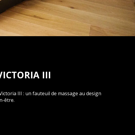
ICTORIA III
ictoria III : un fauteuil de massage au design
n-être.