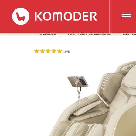
Fauteuil de massag
KOMODER
FAUTEUILS DE MASSAGE
FAUTEU
avis