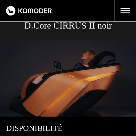
Fauteuil de Massage Japonais
D.Core CIRRUS II noir
DISPONIBILITÉ