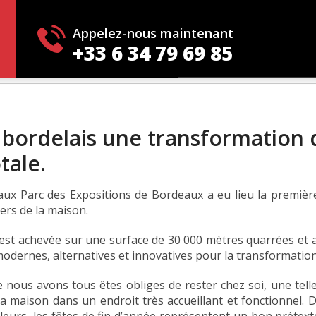
s fauteuils de massage
Appelez-nous maintenant
+33 6 34 79 69 85
ordelais une transformation d
tale.
ux Parc des Expositions de Bordeaux a eu lieu la première
ers de la maison.
’est achevée sur une surface de 30 000 mètres quarrées et
dernes, alternatives et innovatives pour la transformation 
 nous avons tous êtes obliges de rester chez soi, une telle
a maison dans un endroit très accueillant et fonctionnel. D