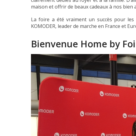
clairement dédies au foyer et a la famille. D
maison et offrir de beaux cadeaux à nos bien 
La foire a été vraiment un succès pour les
KOMODER, leader de marche en France et Euro
Bienvenue Home by Foi