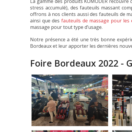
La gamme des produits KOMODER recouvre des 
stress accumulé), des fauteuils massant comp
offrons à nos clients aussi des fauteuils de 
ainsi que des
fauteuils de massage pour les 
massage pour tout type d’usage.
Notre présence a été une très bonne expérie
Bordeaux et leur apporter les dernières nouv
Foire Bordeaux 2022 - G