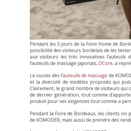
Pendant les 5 jours de la Foire Home de Bor
possibilité des visiteurs bordelais de les te
aux visiteurs les très innovatives fauteuil
fauteuils de massage japonais,
DCore
, a repr
Le succès des
fauteuils de massage
de KOMODER
et la diversité de modèles proposés qui puis
Clairement, le grand nombre de visiteurs qui 
de dernier génération, tout comme d’apporter
produit pour ses exigences tout comme a pers
Pendant la Foire de Bordeaux, les clients on 
de KOMODER, mais aussi de prendre des rende