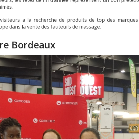
’ailleurs, les fêtes de fin d’année représentent un bon pré
aimés.
 visiteurs a la recherche de produits de top des marques
pe dans la vente des fauteuils de massage.
re Bordeaux