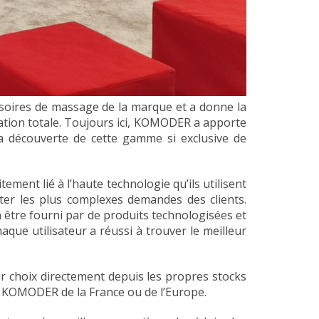
soires de massage de la marque et a donne la
xation totale. Toujours ici, KOMODER a apporte
la découverte de cette gamme si exclusive de
ent lié à l’haute technologie qu’ils utilisent
nter les plus complexes demandes des clients.
 être fourni par de produits technologisées et
ue utilisateur a réussi à trouver le meilleur
ur choix directement depuis les propres stocks
 KOMODER de la France ou de l’Europe.