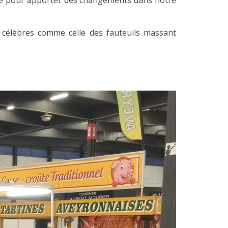
texte pour apporter des changements dans notre
 célèbres comme celle des fauteuils massant