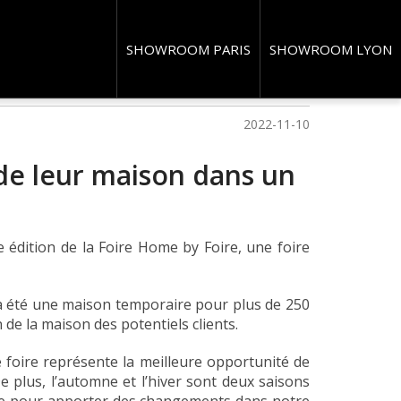
 à Bordeaux
SHOWROOM PARIS
SHOWROOM LYON
2022-11-10
e leur maison dans un
 édition de la Foire Home by Foire, une foire
 a été une maison temporaire pour plus de 250
de la maison des potentiels clients.
 foire représente la meilleure opportunité de
e plus, l’automne et l’hiver sont deux saisons