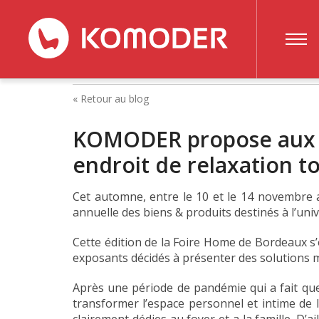
Home by Foire, le
KOMODER
BLOG
BIENVENUE HOME BY FOIRE BORDEAUX
« Retour au blog
KOMODER propose aux b
endroit de relaxation to
Cet automne, entre le 10 et le 14 novembre a
annuelle des biens & produits destinés à l’univ
Cette édition de la Foire Home de Bordeaux s
exposants décidés à présenter des solutions mo
Après une période de pandémie qui a fait que
transformer l’espace personnel et intime de l