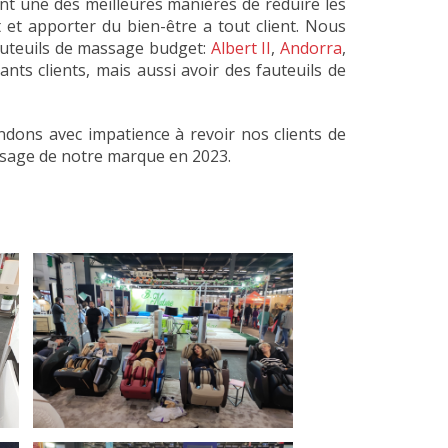
t une des meilleures manières de réduire les
 et apporter du bien-être a tout client. Nous
auteuils de massage budget:
Albert II
,
Andorra
,
nts clients, mais aussi avoir des fauteuils de
dons avec impatience à revoir nos clients de
ssage de notre marque en 2023.