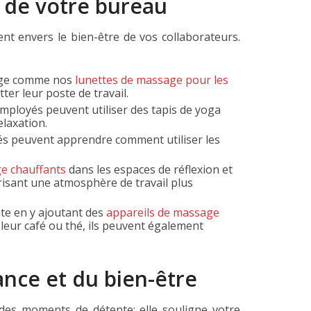
n de votre bureau
nt envers le bien-être de vos collaborateurs.
sage comme nos
lunettes de massage pour les
er leur poste de travail.
employés peuvent utiliser des tapis de yoga
laxation.
yés peuvent apprendre comment utiliser les
ge chauffants
dans les espaces de réflexion et
orisant une atmosphère de travail plus
nte en y ajoutant des
appareils de massage
eur café ou thé, ils peuvent également
ance et du bien-être
 des moments de détente: elle souligne votre