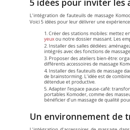
5 idées pour inviter le
L'intégration de fauteuils de massage Komode
Voici 5 idées pour leur délivrer une expérienc
Créer des stations mobiles: mettez 
yeux
ou notre dossier massant. Les empl
Installer des salles dédiées: aménage
intégrés avec des fonctions de massage
Proposer des ateliers bien-être: org
différents accessoires de massage Komo
Installer des fauteuils de massage da
de brainstorming. L'idée est de combiner
détendue et productive.
Adapter l’espace pause-café: transfor
portables Komoder, comme des masseurs
bénéficier d'un massage de qualité pou
Un environnement de tra
L'intégration d'accessoires de massage dans