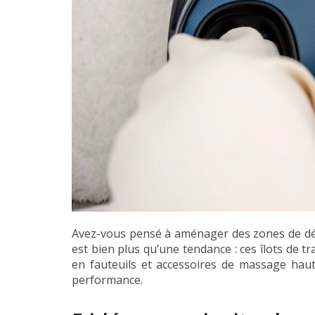
Avez-vous pensé à aménager des zones de déte
est bien plus qu’une tendance : ces îlots de t
en fauteuils et accessoires de massage hau
performance.