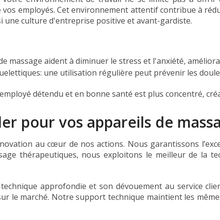
 vos employés. Cet environnement attentif contribue à rédu
nsi une culture d'entreprise positive et avant-gardiste.
de massage aident à diminuer le stress et l'anxiété, amélior
lettiques: une utilisation régulière peut prévenir les doul
employé détendu et en bonne santé est plus concentré, créati
er pour vos appareils de mass
nnovation au cœur de nos actions. Nous garantissons l’exc
assage thérapeutiques, nous exploitons le meilleur de la 
technique approfondie et son dévouement au service client
sur le marché. Notre support technique maintient les mêmes