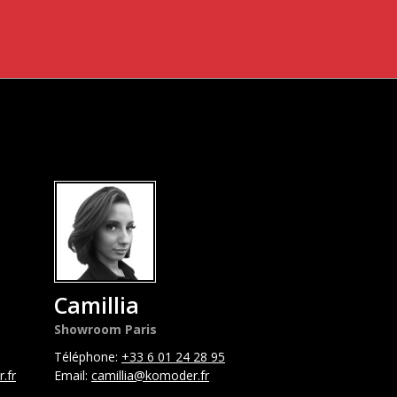
Camillia
Showroom Paris
Téléphone:
+33 6 01 24 28 95
.fr
Email:
camillia@komoder.fr