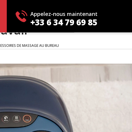
grer les accessoires de
Appelez-nous maintenant
+33 6 34 79 69 85
avail
CCESSOIRES DE MASSAGE AU BUREAU