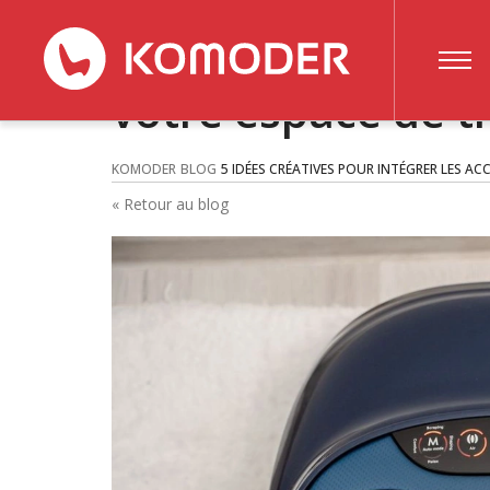
5 idées pour inté
votre espace de tr
KOMODER
BLOG
5 IDÉES CRÉATIVES POUR INTÉGRER LES A
« Retour au blog