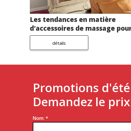
Les tendances en matière
d'accessoires de massage pou
entreprise
détails
Promotions d'ét
Demandez le prix 
Nom: *