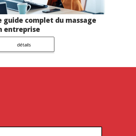
e guide complet du massage
n entreprise
détails