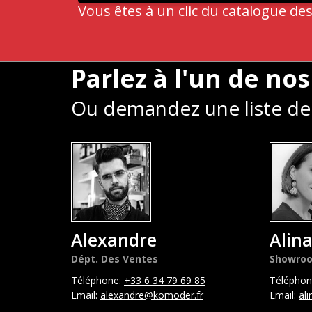
Vous êtes à un clic du catalogue des
Parlez à l'un de nos
Ou demandez une liste de 
Alexandre
Alin
Dépt. Des Ventes
Showro
Téléphone:
+33 6 34 79 69 85
Téléphon
Email:
alexandre@komoder.fr
Email:
al