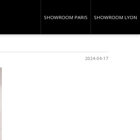
 massage dans
SHOWROOM PARIS
SHOWROOM LYON
2024-04-17