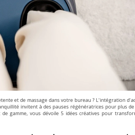
nte et de massage dans votre bureau ? L'intégration d'ac
ranquillité invitent à des pauses régénératrices pour plus de
t de gamme, vous dévoile 5 idées créatives pour transfo