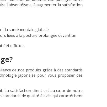
ire l'absentéisme, à augmenter la satisfaction
ant la santé mentale globale.
eurs liées à la posture prolongée devant un
f et efficace.
age?
ellence de nos produits grâce à des standards
technologie japonaise pour vous proposer des
. La satisfaction client est au cœur de notre
 standards de qualité élevés qui caractérisent