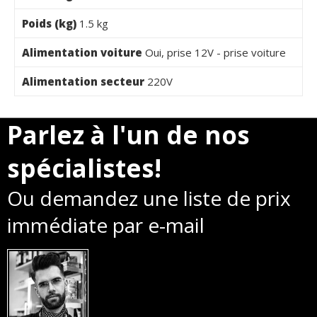
Poids (kg)
1.5 kg
Alimentation voiture
Oui, prise 12V - prise voiture
Alimentation secteur
220V
Parlez à l'un de nos
spécialistes!
Ou demandez une liste de prix
immédiate par e-mail