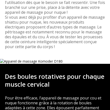
l’utilisation dès que le besoin se fait ressentir. Une fois
branché sur une prise, place à la détente avec votre
appareil de massage pour nuque !
Si vous avez déjà pu profiter d’un appareil de massage
shiatsu pour nuque, les nouveaux produits
électriques proposent d’autres types de massage. Le
pétrissage est notamment reconnu pour le massage
des épaules et du cou. À vous de tester les prouesses
de cette ceinture intelligente spécialement conçue
pour cette partie du corps !
Des boules rotatives pour chaque
muscle cervical
Pour être efficace, l’appareil de massage pour cou et
nuque fonctionne grâce à la rotation de boules
adaptées à cette zone. Elles épousent parfaitement