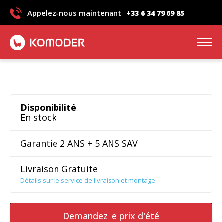
Appelez-nous maintenant
+33 6 34 79 69 85
avis
Disponibilité
En stock
Garantie 2 ANS + 5 ANS SAV
Livraison Gratuite
Détails sur le service de livraison et montage
Demandez le prix d'été